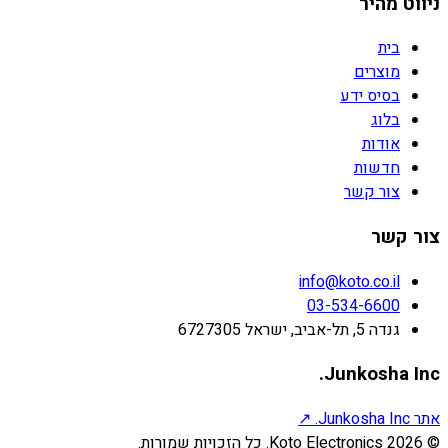
ניווט מהיר
בית
מוצרים
בסיס ידע
בלוג
אודות
חדשות
צור קשר
צור קשר
info@koto.co.il
03-534-6600
גנדה 5, תל-אביב, ישראל 6727305
Junkosha Inc.
אתר Junkosha Inc.
↗
©
2026
Koto Electronics.
כל הזכויות שמורות.