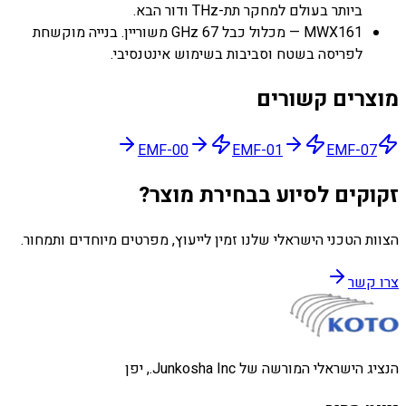
ביותר בעולם למחקר תת-THz ודור הבא.
MWX161 — מכלול כבל 67 GHz משוריין. בנייה מוקשחת
לפריסה בשטח וסביבות בשימוש אינטנסיבי.
מוצרים קשורים
EMF-00
EMF-01
EMF-07
זקוקים לסיוע בבחירת מוצר?
הצוות הטכני הישראלי שלנו זמין לייעוץ, מפרטים מיוחדים ותמחור.
צרו קשר
הנציג הישראלי המורשה של Junkosha Inc., יפן