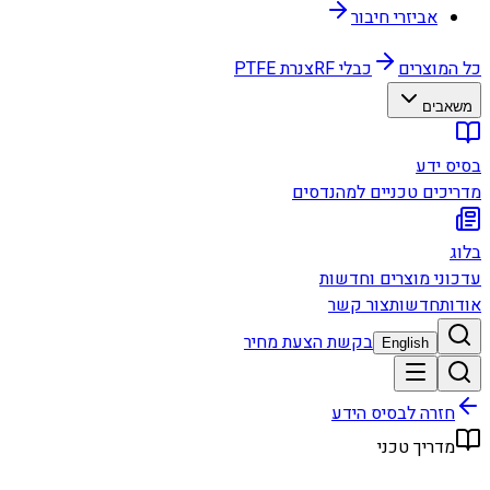
אביזרי חיבור
כל המוצרים
כבלי RF
צנרת PTFE
משאבים
בסיס ידע
מדריכים טכניים למהנדסים
בלוג
עדכוני מוצרים וחדשות
אודות
חדשות
צור קשר
בקשת הצעת מחיר
English
חזרה לבסיס הידע
מדריך טכני