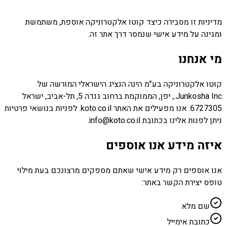
מדיניות זו מסבירה כיצד קוטו אלקטרוניקה אוספת, משתמשת
ומגינה על מידע אישי שנמסר דרך אתר זה.
מי אנחנו
קוטו אלקטרוניקה בע"מ הינה הנציג הישראלי המורשה של
Junkosha Inc., יפן, הממוקמת ברחוב גנדה 5, תל-אביב, ישראל
6727305. אנו מפעילים את האתר koto.co.il. לפניות בנושאי פרטיות
ניתן לפנות אלינו בכתובת info@koto.co.il.
איזה מידע אנו אוספים
אנו אוספים רק מידע אישי שאתם מספקים מרצונכם בעת מילוי
טופס יצירת הקשר באתר:
שם מלא
כתובת אימייל