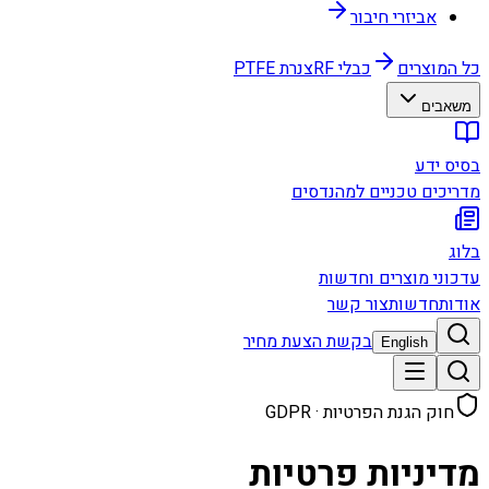
אביזרי חיבור
כל המוצרים
כבלי RF
צנרת PTFE
משאבים
בסיס ידע
מדריכים טכניים למהנדסים
בלוג
עדכוני מוצרים וחדשות
אודות
חדשות
צור קשר
בקשת הצעת מחיר
English
חוק הגנת הפרטיות · GDPR
מדיניות פרטיות