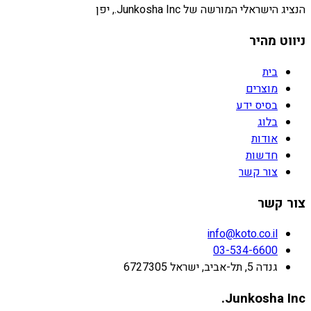
הנציג הישראלי המורשה של Junkosha Inc., יפן
ניווט מהיר
בית
מוצרים
בסיס ידע
בלוג
אודות
חדשות
צור קשר
צור קשר
info@koto.co.il
03-534-6600
גנדה 5, תל-אביב, ישראל 6727305
Junkosha Inc.