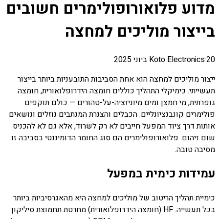
מדוע פלואורופולימרים חשובים
בייצור מוליכים למחצה
20 ביוני 2025
·
Koto Electronics
ייצור מוליכים למחצה הוא אחת הסביבות התובעניות ביותר בייצור
תעשייתי. כימיקלי התהליך כוללים חומצה הידרופלואורית, חומצה
גופרתית, מי חמצן ומים מיוניזציה-על-טהורים — כולם תוקפים
פולימרים קונבנציונליים. הכבלים והצנרת המנתבים נוזלים ונושאים
אותות דרך ציוד המפעל חייבים לא רק לשרוד, אלא גם לא להכניס
שום זיהום. פלואורופולימרים הם סוג החומר הדומיננטי בסביבה זו
מסיבה טובה.
עמידות כימית במפעל
כימיית תהליך הריטוב של מוליכים למחצה היא מהאגרסיביות ביותר
בכל תעשייה. HF (חומצה הידרופלואורית) מחרטת תחמוצת סיליקון