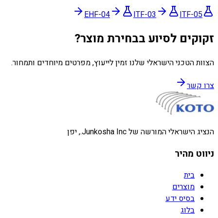
EHF-04
ITF-03
ITF-05
זקוקים לסיוע בבחירת מוצר?
הצוות הטכני הישראלי שלנו זמין לייעוץ, מפרטים מיוחדים ותמחור.
צרו קשר
הנציג הישראלי המורשה של Junkosha Inc., יפן
ניווט מהיר
בית
מוצרים
בסיס ידע
בלוג