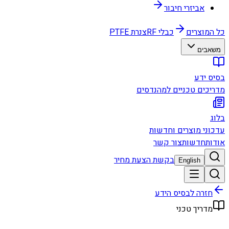
אביזרי חיבור
כל המוצרים
כבלי RF
צנרת PTFE
משאבים
בסיס ידע
מדריכים טכניים למהנדסים
בלוג
עדכוני מוצרים וחדשות
אודות
חדשות
צור קשר
בקשת הצעת מחיר
English
חזרה לבסיס הידע
מדריך טכני