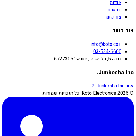
אודות
חדשות
צור קשר
צור קשר
info@koto.co.il
03-534-6600
גנדה 5, תל-אביב, ישראל 6727305
Junkosha Inc.
אתר Junkosha Inc.
↗
©
2026
Koto Electronics.
כל הזכויות שמורות.