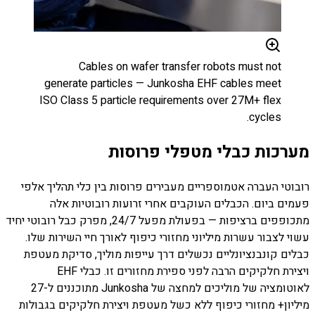
Cables on wafer transfer robots must not
generate particles — Junkosha EHF cables meet
ISO Class 5 particle requirements over 27M+ flex
cycles.
מערכות כבלי מטפלי פרוסות
רובוטי העברה אטמוספריים מעבירים פרוסות בין כלי תהליך אלפי
פעמים ביום. הכבלים העוקבים אחרי זרועות רובוטיות אלה
מתכופפים ברציפות — בפעולת מפעל 24/7, מפרק כבל רובוטי יחיד
עשוי לצבור עשרות מיליוני מחזורי כיפוף לאורך חיי השירות שלו.
כבלים קונבנציונליים נכשלים דרך עייפות מוליך, סדיקת מעטפת
ויצירת חלקיקים הרבה לפני ספירת מחזורים זו. כבלי EHF
לאוטומציה של מוליכים למחצה של Junkosha מתוכננים ל-27
מיליון+ מחזורי כיפוף ללא כשל מעטפת ויצירת חלקיקים בגבולות